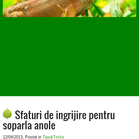
Sfaturi de ingrijire pentru
soparla anole
12/04/2013
, Postat in
Tips&Tricks