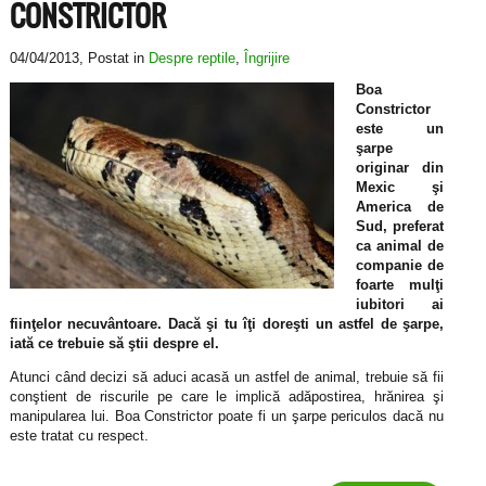
CONSTRICTOR
04/04/2013
, Postat in
Despre reptile
,
Îngrijire
Boa
Constrictor
este un
şarpe
originar din
Mexic şi
America de
Sud, preferat
ca animal de
companie de
foarte mulţi
iubitori ai
fiinţelor necuvântoare. Dacă şi tu îţi doreşti un astfel de şarpe,
iată ce trebuie să ştii despre el.
Atunci când decizi să aduci acasă un astfel de animal, trebuie să fii
conştient de riscurile pe care le implică adăpostirea, hrănirea şi
manipularea lui. Boa Constrictor poate fi un şarpe periculos dacă nu
este tratat cu respect.