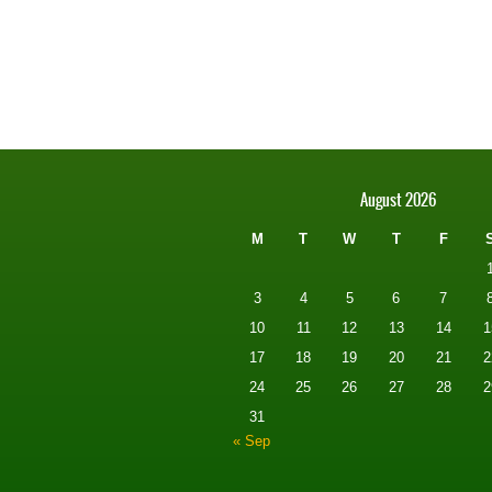
August 2026
M
T
W
T
F
3
4
5
6
7
10
11
12
13
14
1
17
18
19
20
21
2
24
25
26
27
28
2
31
« Sep