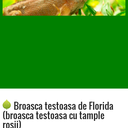
Broasca testoasa de Florida
(broasca testoasa cu tample
rosii)