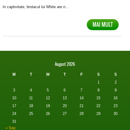
In captivitate, brotacul lui White are n...
MAI MULT
August 2026
M
T
W
T
F
S
S
1
2
3
4
5
6
7
8
9
10
11
12
13
14
15
16
17
18
19
20
21
22
23
24
25
26
27
28
29
30
31
« Sep