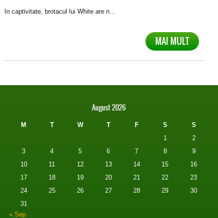
In captivitate, brotacul lui White are n...
MAI MULT
August 2026
M
T
W
T
F
S
S
1
2
3
4
5
6
7
8
9
10
11
12
13
14
15
16
17
18
19
20
21
22
23
24
25
26
27
28
29
30
31
« Sep