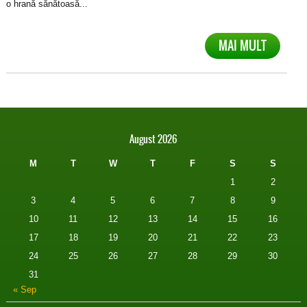
o hrană sănătoasă...
MAI MULT
August 2026
M
T
W
T
F
S
S
1
2
3
4
5
6
7
8
9
10
11
12
13
14
15
16
17
18
19
20
21
22
23
24
25
26
27
28
29
30
31
« Sep